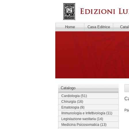
Home
Casa Editrice
Cata
Catalogo
Cardiologia
(51)
Ca
Chirurgia
(16)
Ematologia
(9)
Pa
Immunologia e Infettivologia
(11)
Legislazione sanitaria
(14)
Medicina Psicosomatica
(13)