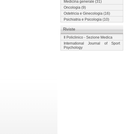
Medicina generale
(31)
Oncologia
(9)
Ostetricia e Ginecologia
(16)
Psichiatria e Psicologia
(10)
Riviste
Il Policlinico - Sezione Medica
International Journal of Sport
Psychology