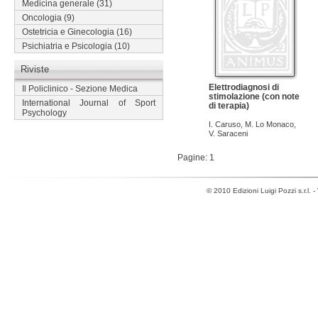
Medicina generale
(31)
Oncologia
(9)
Ostetricia e Ginecologia
(16)
Psichiatria e Psicologia
(10)
Riviste
Elettrodiagnosi di
Il Policlinico - Sezione Medica
stimolazione (con note
International Journal of Sport
di terapia)
Psychology
I. Caruso
,
M. Lo Monaco
,
V. Saraceni
Pagine: 1
© 2010 Edizioni Luigi Pozzi s.r.