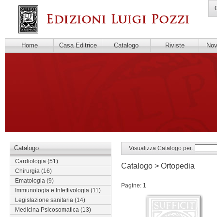
C
Home
Casa Editrice
Catalogo
Riviste
Novi
Catalogo
Visualizza Catalogo per:
Cardiologia
(51)
Catalogo > Ortopedia
Chirurgia
(16)
Ematologia
(9)
Pagine: 1
Immunologia e Infettivologia
(11)
Legislazione sanitaria
(14)
Medicina Psicosomatica
(13)