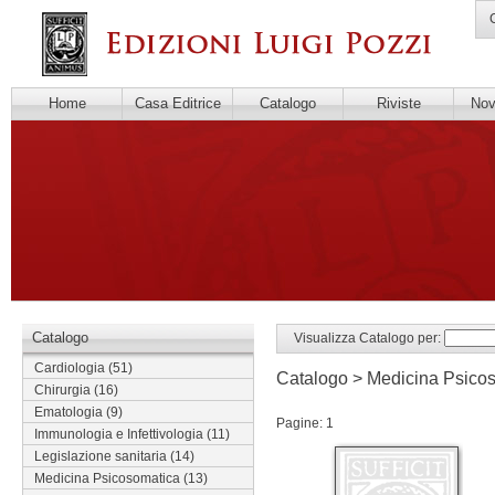
C
Home
Casa Editrice
Catalogo
Riviste
Novi
Catalogo
Visualizza Catalogo per:
Cardiologia
(51)
Catalogo > Medicina Psico
Chirurgia
(16)
Ematologia
(9)
Pagine: 1
Immunologia e Infettivologia
(11)
Legislazione sanitaria
(14)
Medicina Psicosomatica
(13)