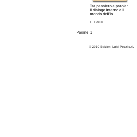
Tra pensiero e parola:
il dialogo interno e il
mondo dell'Io
E. Carulli
Pagine: 1
© 2010 Edizioni Luigi Pozzi s.r.