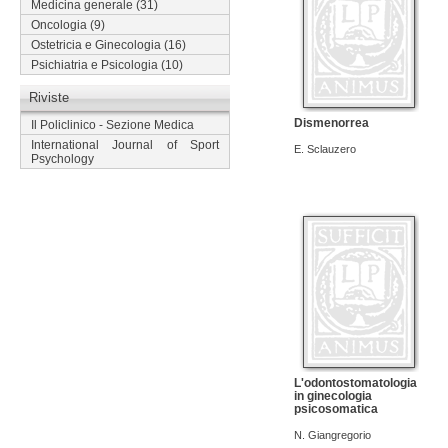
Medicina generale
(31)
Oncologia
(9)
Ostetricia e Ginecologia
(16)
Psichiatria e Psicologia
(10)
Riviste
Dismenorrea
Il Policlinico - Sezione Medica
International Journal of Sport
E. Sclauzero
Psychology
L'odontostomatologia
in ginecologia
psicosomatica
N. Giangregorio